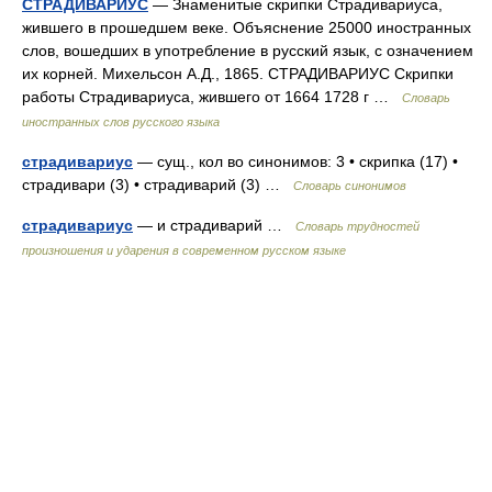
СТРАДИВАРИУС
— Знаменитые скрипки Страдивариуса,
жившего в прошедшем веке. Объяснение 25000 иностранных
слов, вошедших в употребление в русский язык, с означением
их корней. Михельсон А.Д., 1865. СТРАДИВАРИУС Скрипки
работы Страдивариуса, жившего от 1664 1728 г …
Словарь
иностранных слов русского языка
страдивариус
— сущ., кол во синонимов: 3 • скрипка (17) •
страдивари (3) • страдиварий (3) …
Словарь синонимов
страдивариус
— и страдиварий …
Словарь трудностей
произношения и ударения в современном русском языке