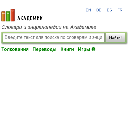
EN
DE
ES
FR
academic.ru
Словари и энциклопедии на Академике
Найти!
Толкования
Переводы
Книги
Игры ⚽