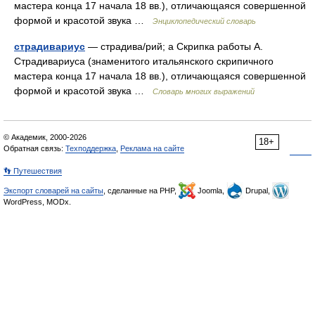
мастера конца 17 начала 18 вв.), отличающаяся совершенной
формой и красотой звука …
Энциклопедический словарь
страдивариус
— страдива/рий; а Скрипка работы А.
Страдивариуса (знаменитого итальянского скрипичного
мастера конца 17 начала 18 вв.), отличающаяся совершенной
формой и красотой звука …
Словарь многих выражений
© Академик, 2000-2026
18+
Обратная связь:
Техподдержка
,
Реклама на сайте
👣 Путешествия
Экспорт словарей на сайты
, сделанные на PHP,
Joomla,
Drupal,
WordPress, MODx.