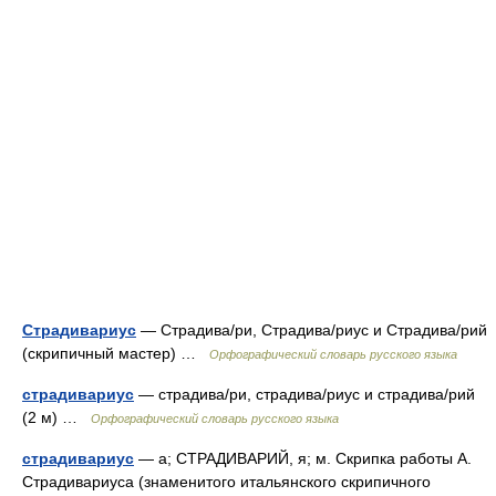
Страдивариус
— Страдива/ри, Страдива/риус и Страдива/рий
(скрипичный мастер) …
Орфографический словарь русского языка
страдивариус
— страдива/ри, страдива/риус и страдива/рий
(2 м) …
Орфографический словарь русского языка
страдивариус
— а; СТРАДИВАРИЙ, я; м. Скрипка работы А.
Страдивариуса (знаменитого итальянского скрипичного